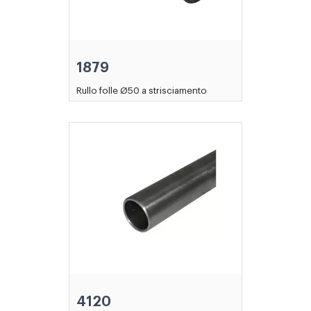
1879
Rullo folle Ø50 a strisciamento
4120