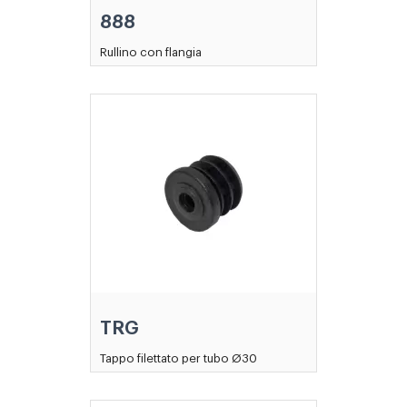
888
Rullino con flangia
TRG
Tappo filettato per tubo Ø30