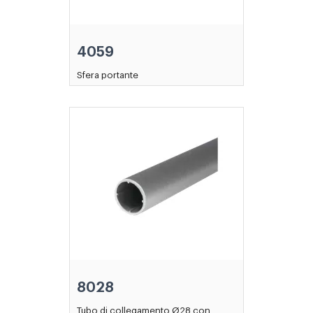
4059
Sfera portante
8028
Tubo di collegamento Ø28 con