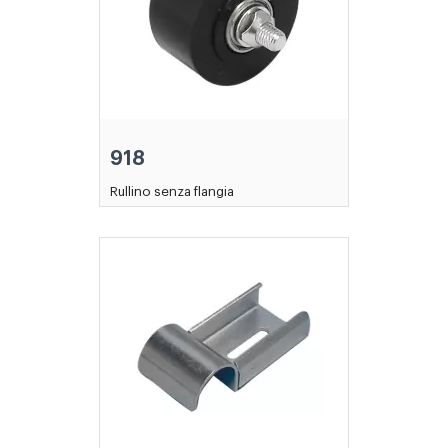
918
Rullino senza flangia