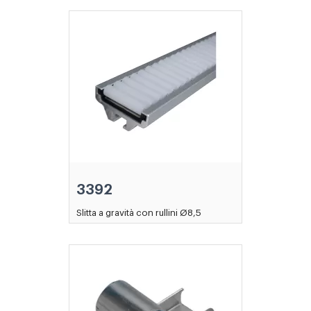
3392
Slitta a gravità con rullini Ø8,5