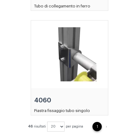
Tubo di collegamento in ferro
4060
Piastra fissaggio tubo singolo
NEXT
46
risultati
per pagina
1
›