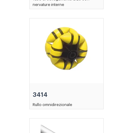
nervature interne
3414
Rullo omnidirezionale