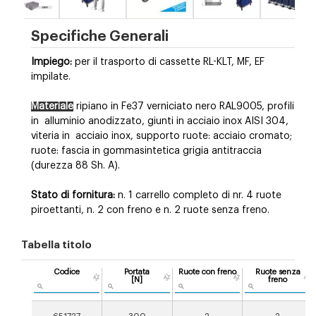
Specifiche Generali
Impiego:
per il trasporto di cassette RL-KLT, MF, EF
impilate.
Materiale
ripiano in Fe37 verniciato nero RAL9005, profili
in
alluminio anodizzato, giunti in acciaio inox AISI 304,
viteria in
acciaio inox, supporto ruote: acciaio cromato;
ruote: fascia in gommasintetica grigia antitraccia
(durezza 88 Sh. A).
Stato di fornitura:
n. 1 carrello completo di nr. 4 ruote
piroettanti, n. 2 con freno e n. 2 ruote senza freno.
Tabella titolo
Codice
Portata
Ruote con freno
Ruote senza
[N]
freno