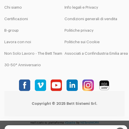
Chi siamo
Info legali e Privacy
Certificazioni
Condizioni generali di vendita
B-group
Politiche privacy
Lavora con noi
Politiche sui Cookie
Non Solo Lavoro - The Bett Team
Associati a Confindustria Emilia are
30-50° Anniversario
Copyright © 2025 Bett Sistemi Srl.
realizzato su piattaforma
tQuadra
by
NETandWORK