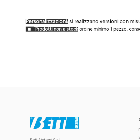
Personalizzazioni:
si realizzano versioni con mis
Prodotti non a stock
ordine minimo 1 pezzo, conseg
Bett Sistemi S.r.l.