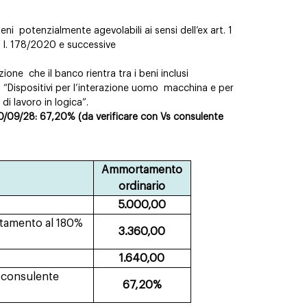
beni
potenzialmente agevolabili ai sensi dell’ex art. 1
 l. 178/2020 e successive
azione
che il banco rientra tra i beni inclusi
: “Dispositivi per l’interazione uomo
macchina e per
di lavoro in logica”.
30/09/28: 67,20% (da verificare con Vs consulente
Ammortamento
ordinario
5.000,00
tamento al 180%
3.360,00
1.640,00
s consulente
67,20%