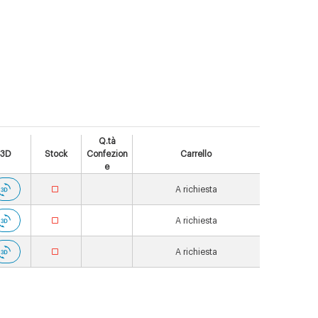
Q.tà
3D
Stock
Confezion
Carrello
e
A richiesta
A richiesta
A richiesta