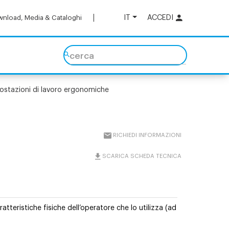
IT
ACCEDI
nload, Media & Cataloghi
cerca
ostazioni di lavoro ergonomiche
RICHIEDI INFORMAZIONI
SCARICA SCHEDA TECNICA
atteristiche fisiche dell’operatore che lo utilizza (ad