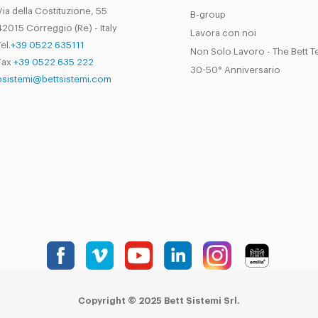
Via della Costituzione, 55
B-group
42015 Correggio (Re) - Italy
Lavora con noi
el.
+39 0522 635111
Non Solo Lavoro - The Bett 
Fax
+39 0522 635 222
30-50° Anniversario
bsistemi@bettsistemi.com
Copyright © 2025 Bett Sistemi Srl.