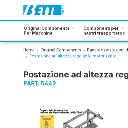
Original Components
Componenti per
Per Macchine
nastri trasportatori
Home
Original Components
Banchi e postazioni d
Postazione ad altezza regolabile motorizzato
Postazione ad altezza re
PART. 5442