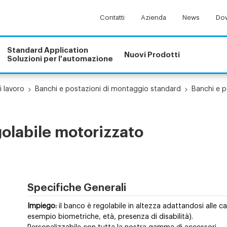
Contatti
Azienda
News
Dow
Standard Application
Nuovi Prodotti
Soluzioni per l'automazione
i lavoro
Banchi e postazioni di montaggio standard
Banchi e p
golabile motorizzato
Specifiche Generali
Impiego:
il banco è regolabile in altezza adattandosi alle car
esempio biometriche, età, presenza di disabilità).