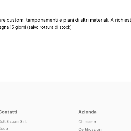
ure custom, tamponamenti e piani di altri materiali. A richie
na 15 giorni (salvo rottura di stock).
Contatti
Azienda
Bett Sistemi S.r.l.
Chi siamo
Sede
Certificazioni