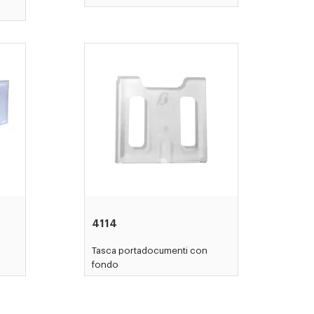
4114
Tasca portadocumenti con
fondo