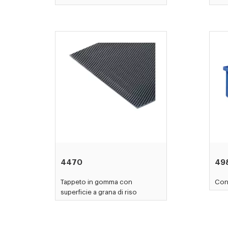
4470
49
Tappeto in gomma con
Cont
superficie a grana di riso