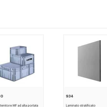
10
934
enitore MF ad alta portata
Laminato stratificato