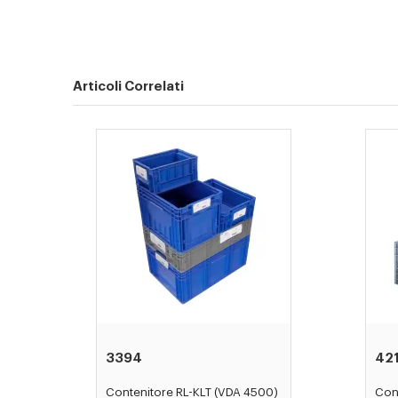
Articoli Correlati
3394
42
Contenitore RL-KLT (VDA 4500)
Cont