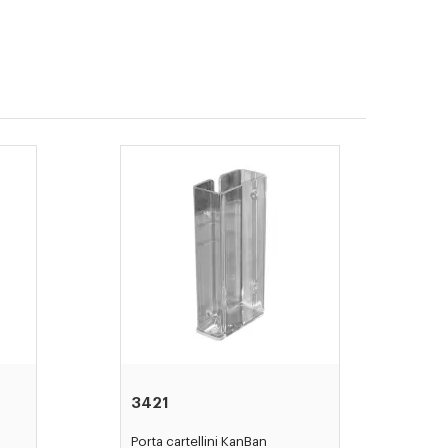
3421
Porta cartellini KanBan