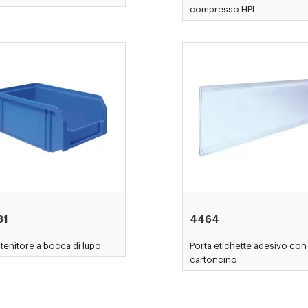
compresso HPL
81
4464
enitore a bocca di lupo
Porta etichette adesivo con
cartoncino