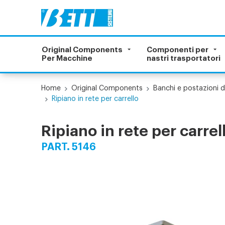
Original Components
Componenti per
Per Macchine
nastri trasportatori
Home
Original Components
Banchi e postazioni d
Ripiano in rete per carrello
Ripiano in rete per carrel
PART. 5146