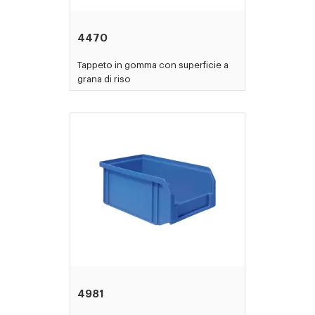
4470
Tappeto in gomma con superficie a
grana di riso
4981