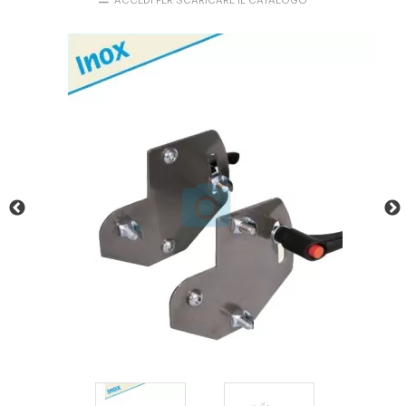
ACCEDI PER SCARICARE IL CATALOGO