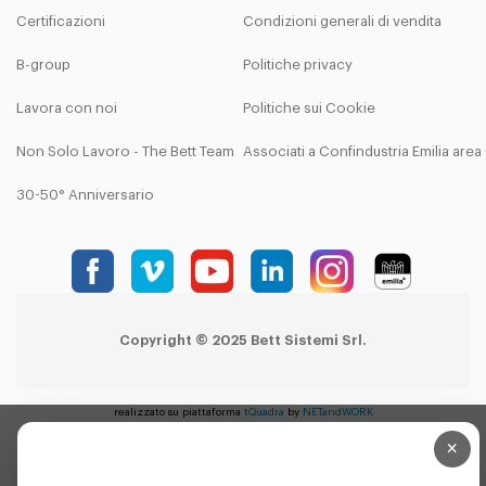
Certificazioni
Condizioni generali di vendita
B-group
Politiche privacy
Lavora con noi
Politiche sui Cookie
Non Solo Lavoro - The Bett Team
Associati a Confindustria Emilia are
30-50° Anniversario
Copyright © 2025 Bett Sistemi Srl.
realizzato su piattaforma
tQuadra
by
NETandWORK
×