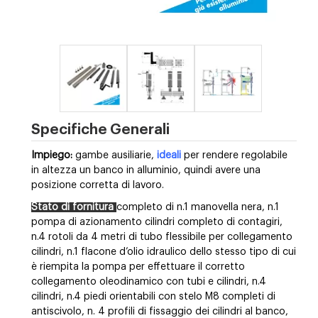
Specifiche Generali
Impiego:
gambe ausiliarie,
ideali
per rendere regolabile
in altezza un banco in alluminio, quindi avere una
posizione corretta di lavoro.
Stato di fornitura
completo di n.1 manovella nera, n.1
pompa di azionamento cilindri completo di contagiri,
n.4 rotoli da 4 metri di tubo flessibile per collegamento
cilindri, n.1 flacone d’olio idraulico dello stesso tipo di cui
è riempita la pompa per effettuare il corretto
collegamento oleodinamico con tubi e cilindri, n.4
cilindri, n.4 piedi orientabili con stelo M8 completi di
antiscivolo, n. 4 profili di fissaggio dei cilindri al banco,