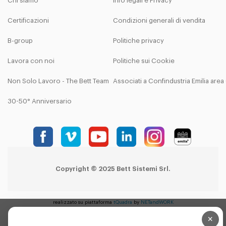
Chi siamo
Info legali e Privacy
Certificazioni
Condizioni generali di vendita
B-group
Politiche privacy
Lavora con noi
Politiche sui Cookie
Non Solo Lavoro - The Bett Team
Associati a Confindustria Emilia are
30-50° Anniversario
Copyright © 2025 Bett Sistemi Srl.
realizzato su piattaforma
tQuadra
by
NETandWORK
×