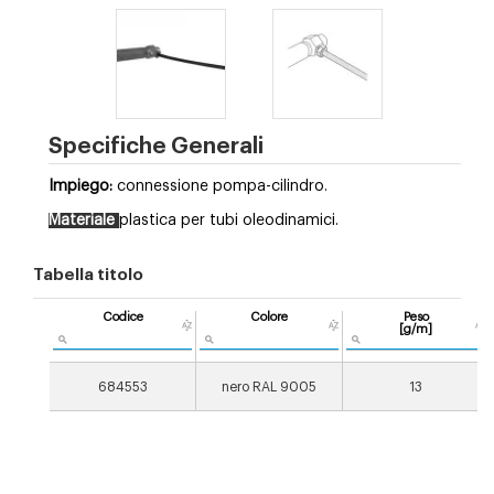
Specifiche Generali
Impiego:
connessione pompa-cilindro.
Materiale
plastica per tubi oleodinamici.
Tabella titolo
Codice
Colore
Peso
[g/m]
684553
nero RAL 9005
13