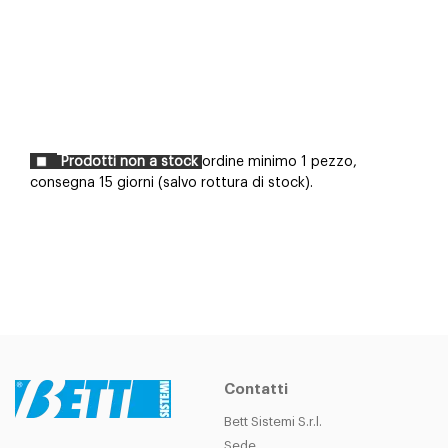
Prodotti non a stock
ordine minimo 1 pezzo,
consegna 15 giorni (salvo rottura di stock).
Contatti
Bett Sistemi S.r.l.
Sede