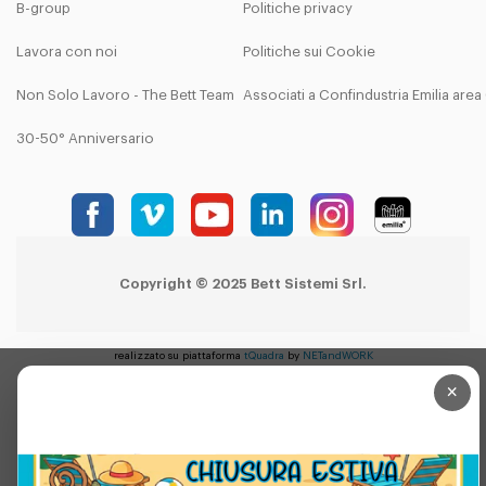
B-group
Politiche privacy
Lavora con noi
Politiche sui Cookie
Non Solo Lavoro - The Bett Team
Associati a Confindustria Emilia are
30-50° Anniversario
Copyright © 2025 Bett Sistemi Srl.
realizzato su piattaforma
tQuadra
by
NETandWORK
×