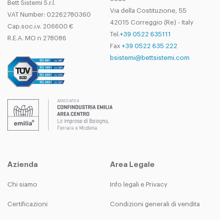
Bett Sistemi S.r.l.
Via della Costituzione, 55
VAT Number: 02262780360
42015 Correggio (Re) - Italy
Cap.soc.i.v. 206600 €
Tel.
+39 0522 635111
R.E.A. MO n 278086
Fax
+39 0522 635 222
bsistemi@bettsistemi.com
Azienda
Area Legale
Chi siamo
Info legali e Privacy
Certificazioni
Condizioni generali di vendita