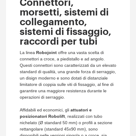
Connettori,
morsetti, sistemi di
collegamento,
sistemi di fissaggio,
raccordi per tubi
La linea
Robojoint
offre una vasta scelta di
connettori a croce, a piedistallo e ad angolo.
Questi connettori sono caratterizzati da un elevato
standard di qualità, una grande forza di serraggio,
un disign moderno e sono dotati di distanziale
limitatore di coppia sulle viti di fissaggio, al fine di
garantire una maggiore resistenza durante le
operazioni di serraggio.
Affidabili ed economici, gli
attuatori e
posizionatori Robolift
, realizzati con tubo
nichelato (Ø standard 50 mm) o profili a sezione
rettangolare (standard 45x90 mm), sono
disponibili nelle versioni singola o a croce, sia