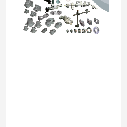
Referenze Prodotti Handbook
1