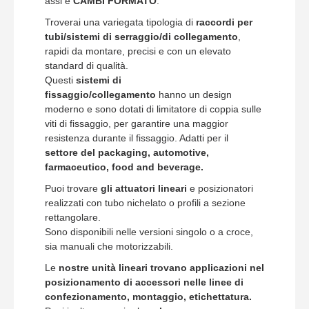
assi e
CAMBI FORMATO
.
Troverai una variegata tipologia di
raccordi per
tubi/sistemi di serraggio/di collegamento
,
rapidi da montare, precisi e con un elevato
standard di qualità.
Questi
sistemi di
fissaggio/collegamento
hanno un design
moderno e sono dotati di limitatore di coppia sulle
viti di fissaggio, per garantire una maggior
resistenza durante il fissaggio. Adatti per il
settore del packaging, automotive,
farmaceutico, food and beverage.
Puoi trovare
gli attuatori lineari
e posizionatori
realizzati con tubo nichelato o profili a sezione
rettangolare.
Sono disponibili nelle versioni singolo o a croce,
sia manuali che motorizzabili.
Le
nostre unità lineari trovano applicazioni nel
posizionamento di accessori nelle linee di
confezionamento, montaggio, etichettatura.