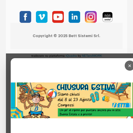
Copyright © 2025 Bett Sistemi Srl.
realizzato su piattaforma
tQuadra
by
NETandWORK
×