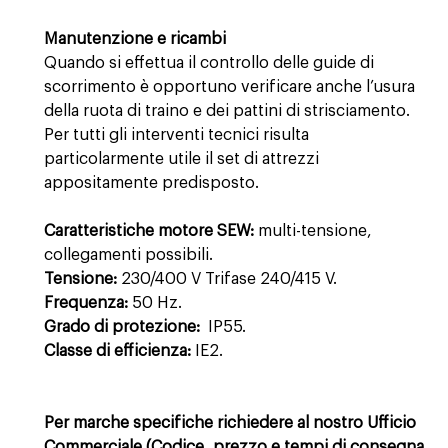
Manutenzione e ricambi
Quando si effettua il controllo delle guide di
scorrimento è opportuno verificare anche l’usura
della ruota di traino e dei pattini di strisciamento.
Per tutti gli interventi tecnici risulta
particolarmente utile il set di attrezzi
appositamente predisposto.
Caratteristiche motore SEW:
multi-tensione,
collegamenti possibili.
Tensione:
230/400 V Trifase 240/415 V.
Frequenza:
50 Hz.
Grado di protezione:
IP55.
Classe di efficienza:
IE2.
Per marche specifiche richiedere al nostro Ufficio
Commerciale (Codice, prezzo e tempi di consegna