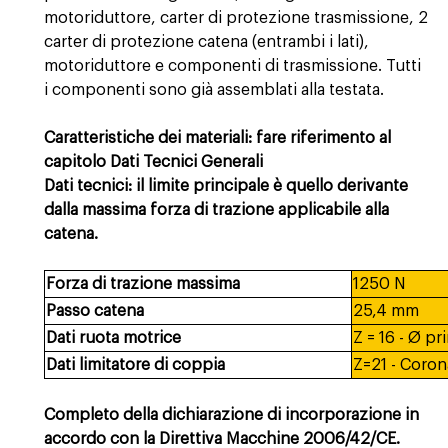
motoriduttore, carter di protezione trasmissione, 2
carter di protezione catena (entrambi i lati),
motoriduttore e componenti di trasmissione. Tutti
i componenti sono già assemblati alla testata.
Caratteristiche dei materiali: fare riferimento al
capitolo Dati Tecnici Generali
Dati tecnici: il limite principale è quello derivante
dalla massima forza di trazione applicabile alla
catena.
Forza di trazione massima
1250 N
Passo catena
25,4 mm
Dati ruota motrice
Z = 16 - Ø p
Dati limitatore di coppia
Z=21 - Coron
Completo della dichiarazione di incorporazione in
accordo con la Direttiva Macchine 2006/42/CE.