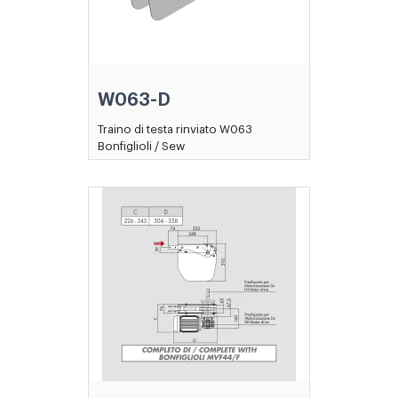
W063-D
Traino di testa rinviato W063
Bonfiglioli / Sew