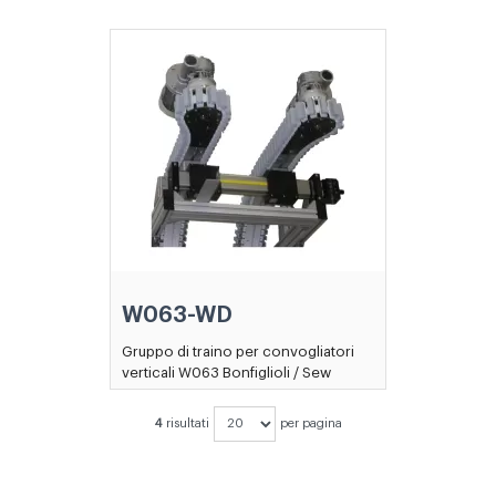
W063-WD
Gruppo di traino per convogliatori
verticali W063 Bonfiglioli / Sew
4
risultati
per pagina