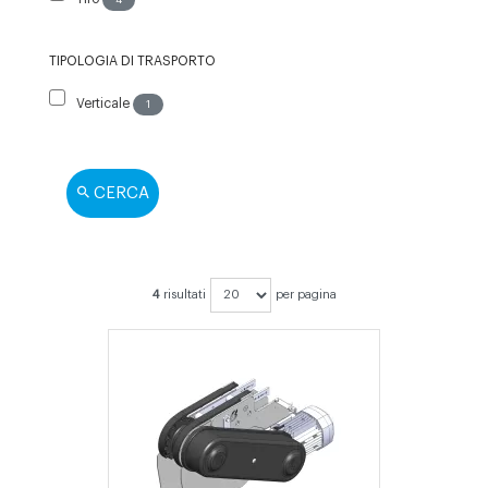
4
TIPOLOGIA DI TRASPORTO
Verticale
1
CERCA
4
risultati
per pagina