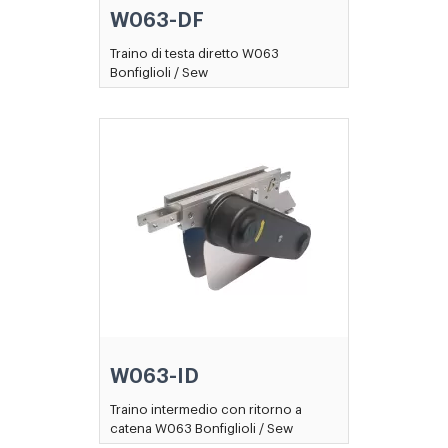
W063-DF
Traino di testa diretto W063
Bonfiglioli / Sew
W063-ID
Traino intermedio con ritorno a
catena W063 Bonfiglioli / Sew