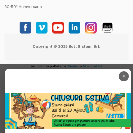
30-50° Anniversario
Copyright © 2025 Bett Sistemi Srl.
realizzato su piattaforma
tQuadra
by
NETandWORK
×