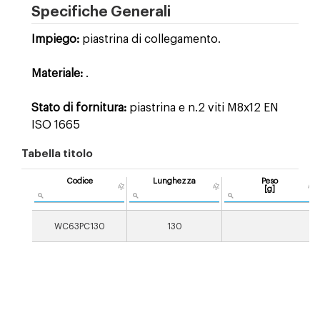
Specifiche Generali
Impiego:
piastrina di collegamento.
Materiale:
.
Stato di fornitura:
piastrina e n.2 viti M8x12 EN
ISO 1665
Tabella titolo
Codice
Lunghezza
Peso
[g]
WC63PC130
130