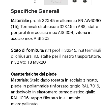
Specifiche Generali
Materiale:
profili 32X45 in alluminio EN AW6060
(T5); Terminali di chiusura 32X45 in ABS, staffe
per profili in acciaio inox AISI304, viteria in
acciaio inox AISI 303.
Stato di fornitura:
n.11 profili 32x45, n.8 terminali
di chiusura, n.6 staffe per il nastro trasportatore,
n.32 vtc TB M8x20.
Caratteristiche del piede
Materiale:
Stelo dado rosetta in acciaio zincato;
piede in poliammide rinforzato grigio RAL 7016;
antiscivolo in elastomero termoplastico giallo
RAL 1006; tappo filettato in alluminio
micropallinato.