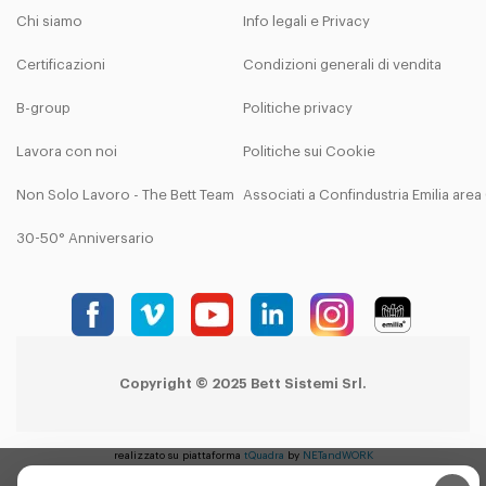
Chi siamo
Info legali e Privacy
Certificazioni
Condizioni generali di vendita
B-group
Politiche privacy
Lavora con noi
Politiche sui Cookie
Non Solo Lavoro - The Bett Team
Associati a Confindustria Emilia are
30-50° Anniversario
Copyright © 2025 Bett Sistemi Srl.
realizzato su piattaforma
tQuadra
by
NETandWORK