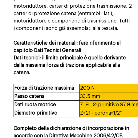
motoriduttore, carter di protezione trasmissione, 2
carter di protezione catena (entrambi i lati),
motoriduttore e componenti di trasmissione. Tutti
i componenti sono già assemblati alla testata.
Caratteristiche dei materiali: fare riferimento al
capitolo Dati Tecnici Generali
Dati tecnici: il limite principale è quello derivante
dalla massima forza di trazione applicabile alla
catena.
Forza di trazione massima
200 N
Passo catena
33,5 mm
Dati ruota motrice
Z=9 - Ø primitivo 97,9 m
Diametro primitivo
Z=21 - corona=1/2”
Completo della dichiarazione di incorporazione in
accordo con la Direttiva Macchine 2006/42/CE.