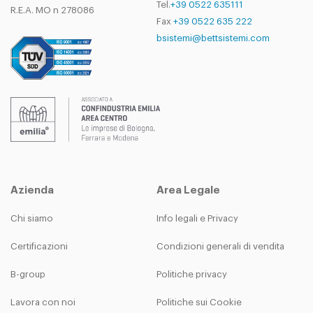
Tel.
+39 0522 635111
R.E.A. MO n 278086
Fax
+39 0522 635 222
bsistemi@bettsistemi.com
Azienda
Area Legale
Chi siamo
Info legali e Privacy
Certificazioni
Condizioni generali di vendita
B-group
Politiche privacy
Lavora con noi
Politiche sui Cookie