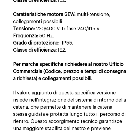
Classe di efficienza:
IE2.
Caratteristiche motore SEW:
multi-tensione,
collegamenti possibili
Tensione:
230/400 V Trifase 240/415 V.
Frequenza:
50 Hz.
Grado di protezione:
IP55.
Classe di efficienza:
IE2.
Per marche specifiche richiedere al nostro Ufficio
Commerciale (Codice, prezzo e tempi di consegna
a richiesta) e collegamenti possibili.
Il valore aggiunto di questa specifica versione
risiede nell'integrazione del sistema di ritorno della
catena, che permette di mantenere la catena
stessa guidata e protetta lungo tutto il percorso di
rientro. Questo accorgimento tecnico garantisce
una maggiore stabilità del nastro e previene