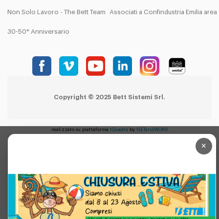
Non Solo Lavoro - The Bett Team
Associati a Confindustria Emilia are
30-50° Anniversario
Copyright © 2025 Bett Sistemi Srl.
realizzato su piattaforma
tQuadra
by
NETandWORK
×