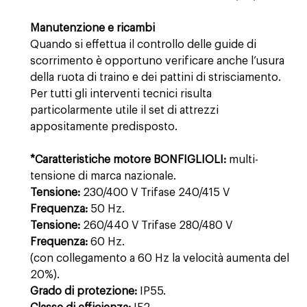
Manutenzione e ricambi
Quando si effettua il controllo delle guide di
scorrimento è opportuno verificare anche l’usura
della ruota di traino e dei pattini di strisciamento.
Per tutti gli interventi tecnici risulta
particolarmente utile il set di attrezzi
appositamente predisposto.
*Caratteristiche motore BONFIGLIOLI:
multi-
tensione di marca nazionale.
Tensione:
230/400 V Trifase 240/415 V
Frequenza:
50 Hz.
Tensione:
260/440 V Trifase 280/480 V
Frequenza:
60 Hz.
(con collegamento a 60 Hz la velocità aumenta del
20%).
Grado di protezione:
IP55.