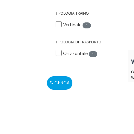
TIPOLOGIA TRAINO
Verticale
1
TIPOLOGIA DI TRASPORTO
Orizzontale
1
C
W
CERCA