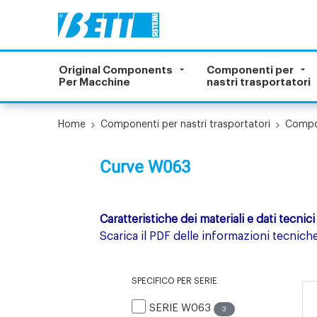
Original Components
Componenti per
Per Macchine
nastri trasportatori
Home
Componenti per nastri trasportatori
Compon
Curve W063
Caratteristiche dei materiali e dati tecnici
Scarica il PDF delle informazioni tecniche
SPECIFICO PER SERIE
SERIE W063
3