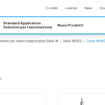
Contatti
Azienda
News
Dow
Standard Application
Nuovi Prodotti
Soluzioni per l'automazione
enti per nastri trasportatori Serie W
Serie W063
Curve W06
.