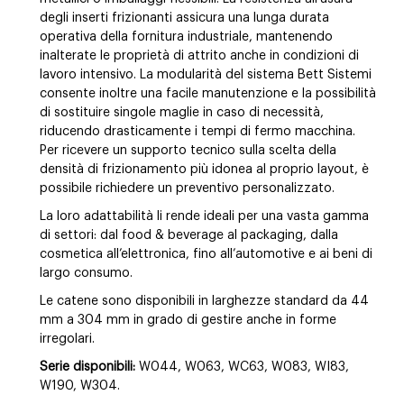
degli inserti frizionanti assicura una lunga durata
operativa della fornitura industriale, mantenendo
inalterate le proprietà di attrito anche in condizioni di
lavoro intensivo. La modularità del sistema Bett Sistemi
consente inoltre una facile manutenzione e la possibilità
di sostituire singole maglie in caso di necessità,
riducendo drasticamente i tempi di fermo macchina.
Per ricevere un supporto tecnico sulla scelta della
densità di frizionamento più idonea al proprio layout, è
possibile richiedere un preventivo personalizzato.
La loro adattabilità li rende ideali per una vasta gamma
di settori: dal food & beverage al packaging, dalla
cosmetica all’elettronica, fino all’automotive e ai beni di
largo consumo.
Le catene sono disponibili in larghezze standard da 44
mm a 304 mm in grado di gestire anche in forme
irregolari.
Serie disponibili:
W044, W063, WC63, W083, WI83,
W190, W304.