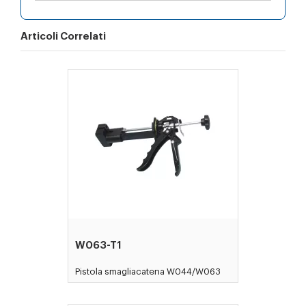
Articoli Correlati
W063-T1
Pistola smagliacatena W044/W063