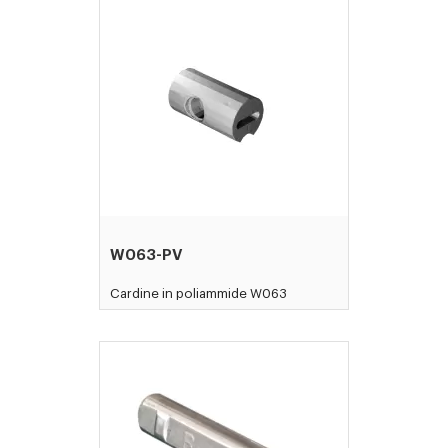
W063-PV
Cardine in poliammide W063