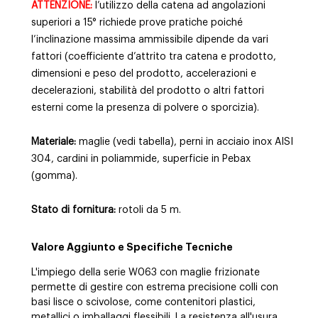
ATTENZIONE:
l’utilizzo della catena ad angolazioni
superiori a 15° richiede prove pratiche poiché
l’inclinazione massima ammissibile dipende da vari
fattori (coefficiente d’attrito tra catena e prodotto,
dimensioni e peso del prodotto, accelerazioni e
decelerazioni, stabilità del prodotto o altri fattori
esterni come la presenza di polvere o sporcizia).
Materiale:
maglie (vedi tabella), perni in acciaio inox AISI
304, cardini in poliammide, superficie in Pebax
(gomma).
Stato di fornitura:
rotoli da 5 m.
Valore Aggiunto e Specifiche Tecniche
L'impiego della serie W063 con maglie frizionate
permette di gestire con estrema precisione colli con
basi lisce o scivolose, come contenitori plastici,
metallici o imballaggi flessibili. La resistenza all'usura