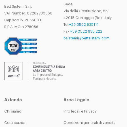
Sede
Bett Sistemi S.r.l.
Via della Costituzione, 55
VAT Number: 02262780360
42015 Correggio (Re) - Italy
Cap.soc.i.v. 206600 €
Tel.
+39 0522 635111
R.E.A. MO n 278086
Fax
+39 0522 635 222
bsistemi@bettsistemi.com
Azienda
Area Legale
Chi siamo
Info legali e Privacy
Certificazioni
Condizioni generali di vendita