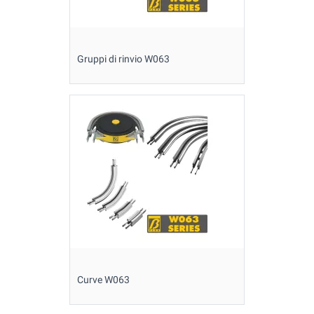
Gruppi di rinvio W063
Curve W063