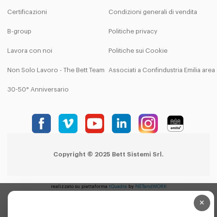
Certificazioni
Condizioni generali di vendita
B-group
Politiche privacy
Lavora con noi
Politiche sui Cookie
Non Solo Lavoro - The Bett Team
Associati a Confindustria Emilia are
30-50° Anniversario
Copyright © 2025 Bett Sistemi Srl.
realizzato su piattaforma
tQuadra
by
NETandWORK
×