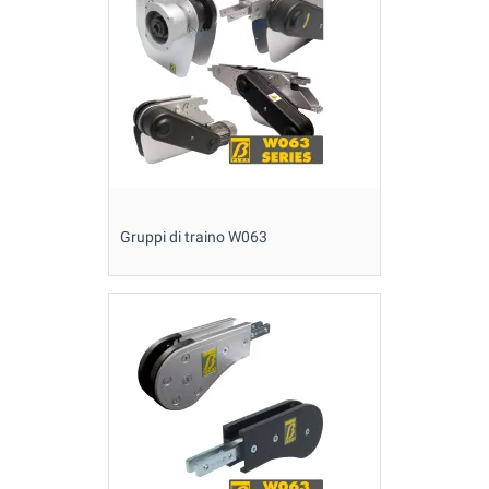
Gruppi di traino W063