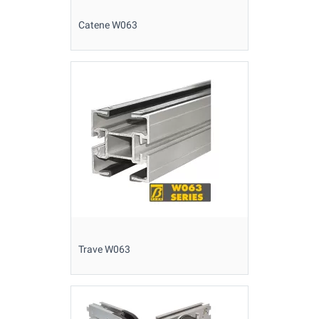
Catene W063
Trave W063