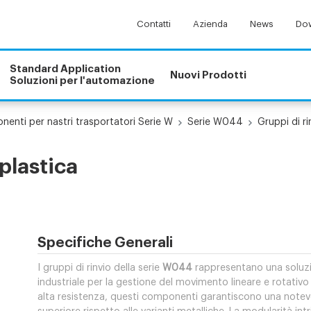
Contatti
Azienda
News
Dow
Standard Application
Nuovi Prodotti
Soluzioni per l'automazione
enti per nastri trasportatori Serie W
Serie W044
Gruppi di 
plastica
Specifiche Generali
I gruppi di rinvio della serie
W044
rappresentano una soluzio
industriale per la gestione del movimento lineare e rotativo s
alta resistenza, questi componenti garantiscono una notevole