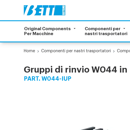
Original Components
Componenti per
Per Macchine
nastri trasportatori
Home
Componenti per nastri trasportatori
Compon
Gruppi di rinvio W044 in 
PART. W044-IUP