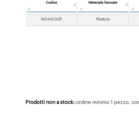
Codice
Materiale fiancate
W044200P
Plastica
Prodotti non a stock:
ordine minimo 1 pezzo, con