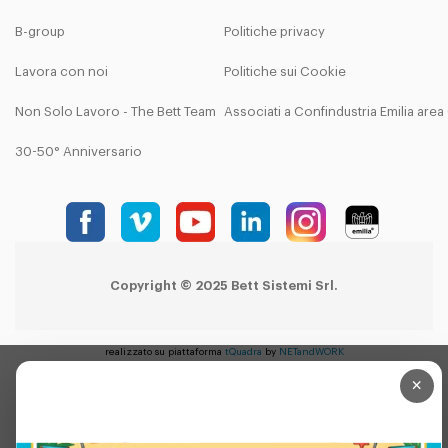
B-group
Politiche privacy
Lavora con noi
Politiche sui Cookie
Non Solo Lavoro - The Bett Team
Associati a Confindustria Emilia are
30-50° Anniversario
Copyright © 2025 Bett Sistemi Srl.
realizzato su piattaforma
tQuadra
by
NETandWORK
×