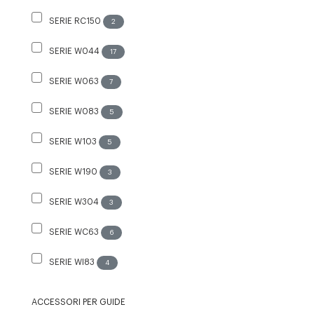
SERIE RC150
2
SERIE W044
17
SERIE W063
7
SERIE W083
5
SERIE W103
5
SERIE W190
3
SERIE W304
3
SERIE WC63
6
SERIE WI83
4
ACCESSORI PER GUIDE