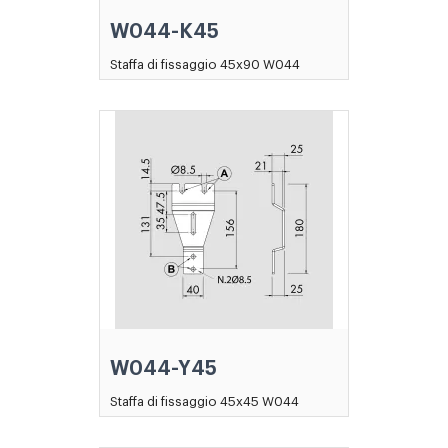
W044-K45
Staffa di fissaggio 45x90 W044
W044-Y45
Staffa di fissaggio 45x45 W044