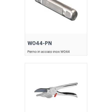
W044-PN
Perno in acciaio inox W044