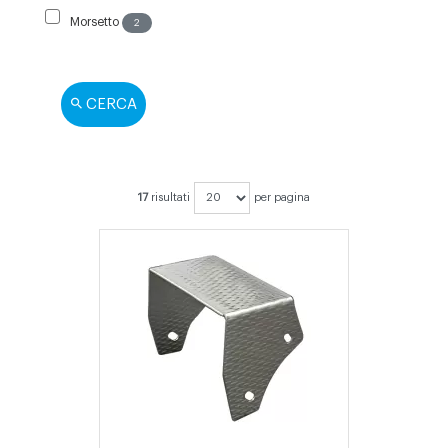
Morsetto
2
CERCA
17
risultati
per pagina