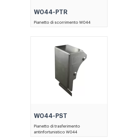
W044-PTR
Pianetto di scorrimento W044
W044-PST
Pianetto di trasferimento
antinfortunistico W044