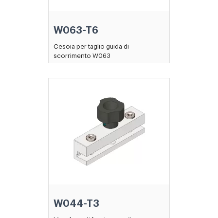
W063-T6
Cesoia per taglio guida di
scorrimento W063
W044-T3