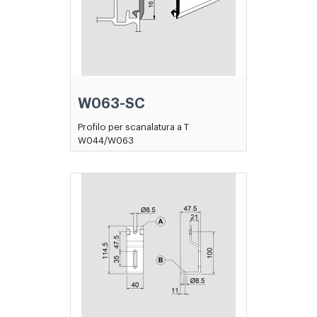
W063-SC
Profilo per scanalatura a T
W044/W063