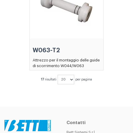
W063-T2
Attrezzo per il montaggio delle guide
di scorrimento W044/W063
17
risultati
per pagina
Contatti
Bett Sistemi S.r.l.