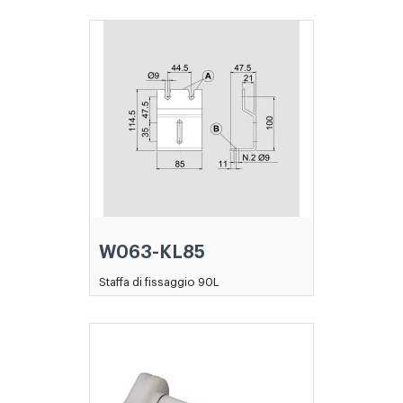
W063-KL85
Staffa di fissaggio 90L