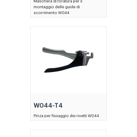
Maschera di foratura per il
montaggio delle guide di
scorrimento W044
W044-T4
Pinza per fissaggio dei rivetti W044