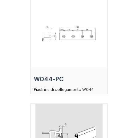
W044-PC
Piastrina di collegamento W044