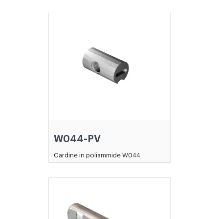
W044-PV
Cardine in poliammide W044