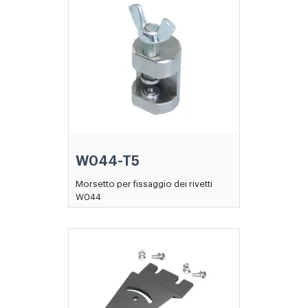
W044-T5
Morsetto per fissaggio dei rivetti
W044