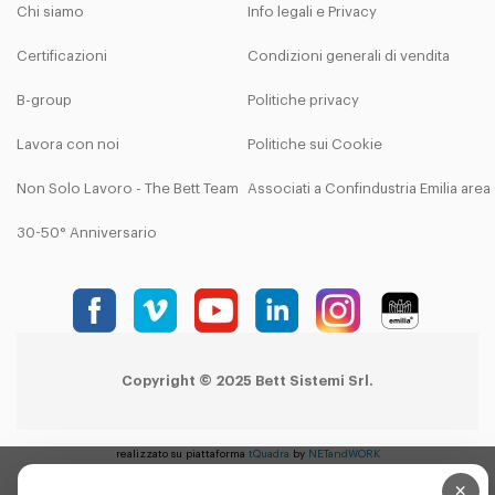
Chi siamo
Info legali e Privacy
Certificazioni
Condizioni generali di vendita
B-group
Politiche privacy
Lavora con noi
Politiche sui Cookie
Non Solo Lavoro - The Bett Team
Associati a Confindustria Emilia are
30-50° Anniversario
Copyright © 2025 Bett Sistemi Srl.
realizzato su piattaforma
tQuadra
by
NETandWORK
×