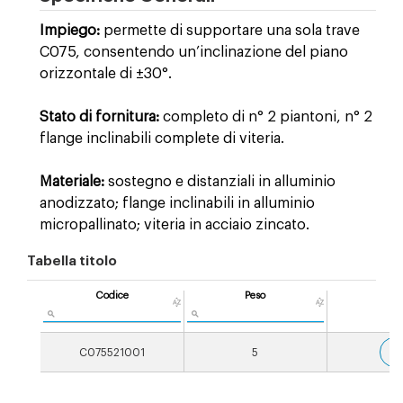
Impiego:
permette di supportare una sola trave
C075, consentendo un’inclinazione del piano
orizzontale di ±30°.
Stato di fornitura:
completo di n° 2 piantoni, n° 2
flange inclinabili complete di viteria.
Materiale:
sostegno e distanziali in alluminio
anodizzato; flange inclinabili in alluminio
micropallinato; viteria in acciaio zincato.
Tabella titolo
Codice
Peso
3
C075521001
5