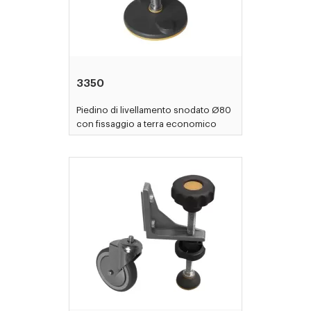
3350
Piedino di livellamento snodato Ø80
con fissaggio a terra economico