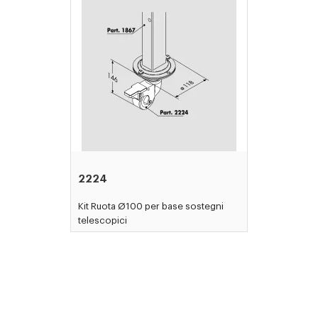
2224
Kit Ruota Ø100 per base sostegni
telescopici