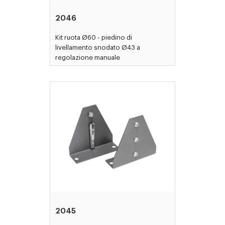
2046
Kit ruota Ø60 - piedino di
livellamento snodato Ø43 a
regolazione manuale
2045