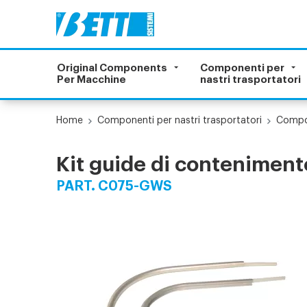
Original Components
Componenti per
Per Macchine
nastri trasportatori
Home
Componenti per nastri trasportatori
Compon
Kit guide di conteniment
PART. C075-GWS