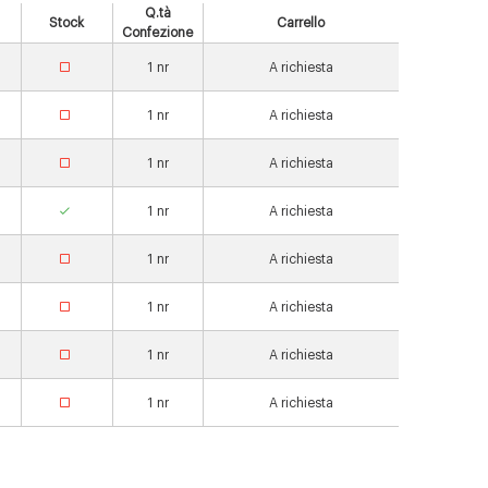
Q.tà
Stock
Carrello
Confezione
1
nr
A richiesta
1
nr
A richiesta
1
nr
A richiesta
1
nr
A richiesta
1
nr
A richiesta
1
nr
A richiesta
1
nr
A richiesta
1
nr
A richiesta