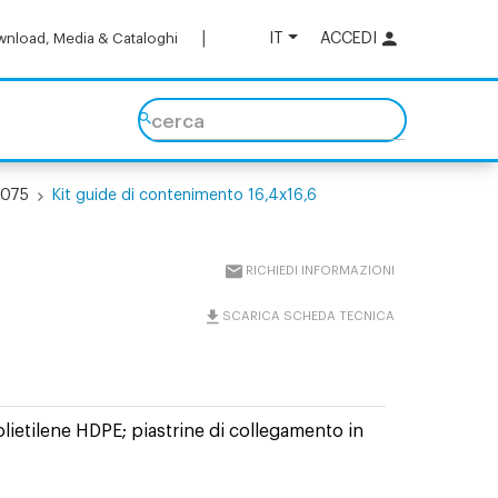
IT
ACCEDI
nload, Media & Cataloghi
cerca
C075
Kit guide di contenimento 16,4x16,6
RICHIEDI INFORMAZIONI
SCARICA SCHEDA TECNICA
olietilene HDPE; piastrine di collegamento in