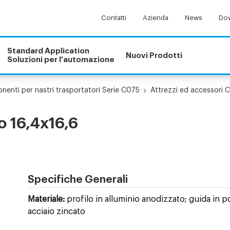
Contatti
Azienda
News
Dow
Standard Application
Nuovi Prodotti
Soluzioni per l'automazione
enti per nastri trasportatori Serie C075
Attrezzi ed accessori 
o 16,4x16,6
Specifiche Generali
Materiale:
profilo in alluminio anodizzato; guida in p
acciaio zincato