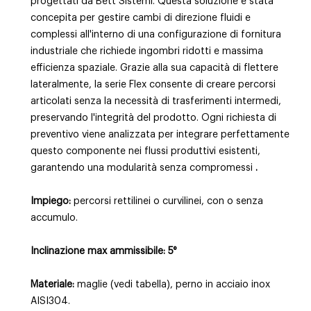
progettati da Bett Sistemi. Questa soluzione è stata
concepita per gestire cambi di direzione fluidi e
complessi all'interno di una configurazione di fornitura
industriale che richiede ingombri ridotti e massima
efficienza spaziale. Grazie alla sua capacità di flettere
lateralmente, la serie Flex consente di creare percorsi
articolati senza la necessità di trasferimenti intermedi,
preservando l'integrità del prodotto. Ogni richiesta di
preventivo viene analizzata per integrare perfettamente
questo componente nei flussi produttivi esistenti,
garantendo una modularità senza compromessi
.
Impiego:
percorsi rettilinei o curvilinei, con o senza
accumulo.
Inclinazione max ammissibile: 5°
Materiale:
maglie (vedi tabella), perno in acciaio inox
AISI304.