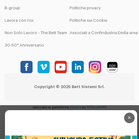
B-group
Politiche privacy
Lavora con noi
Politiche sui Cookie
Non Solo Lavoro - The Bett Team
Associati a Confindustria Emilia are
30-50° Anniversario
Copyright © 2025 Bett Sistemi Srl.
realizzato su piattaforma
tQuadra
by
NETandWORK
×