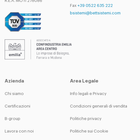
R.E.A. MO n 278086
Fax
+39 0522 635 222
bsistemi@bettsistemi.com
Azienda
Area Legale
Chi siamo
Info legali e Privacy
Certificazioni
Condizioni generali di vendita
B-group
Politiche privacy
Lavora con noi
Politiche sui Cookie