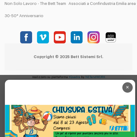
Non Solo Lavoro - The Bett Team
Associati a Confindustria Emilia are
30-50° Anniversario
Copyright © 2025 Bett Sistemi Srl.
realizzato su piattaforma
tQuadra
by
NETandWORK
×