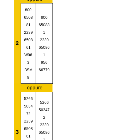
800
6508
800
81
65088
2239
1
6508
2239
2
61
65086
W06
1
3
956
BSM
66779
8
oppure
5266
5266
5034
50347
72
2
2239
2239
6508
3
65086
61