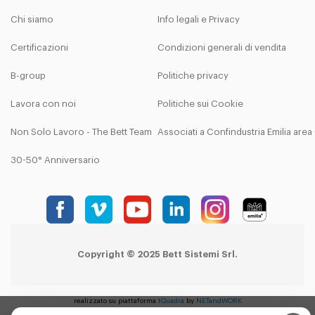
Chi siamo
Info legali e Privacy
Certificazioni
Condizioni generali di vendita
B-group
Politiche privacy
Lavora con noi
Politiche sui Cookie
Non Solo Lavoro - The Bett Team
Associati a Confindustria Emilia are
30-50° Anniversario
Copyright © 2025 Bett Sistemi Srl.
realizzato su piattaforma
tQuadra
by
NETandWORK