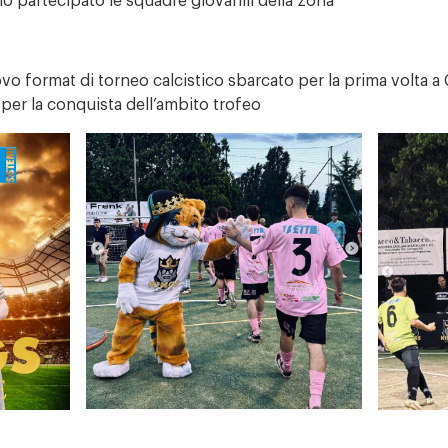
no partecipato le squadre giovanili della zona
uovo format di torneo calcistico sbarcato per la prima volta a 
i per la conquista dell’ambito trofeo