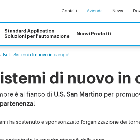
Contatti
Azienda
News
Dow
Standard Application
Nuovi Prodotti
Soluzioni per l'automazione
Bett Sistemi di nuovo in campo!
Sistemi di nuovo in
pre è al fianco di
U.S. San Martino
per promuov
appartenenza
!
mi ha sostenuto e sponsorizzato l’organizzazione dei tornei