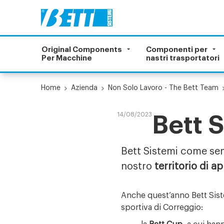
Original Components
Componenti per
Per Macchine
nastri trasportatori
Home
Azienda
Non Solo Lavoro - The Bett Team
14/08/2023
Bett 
Bett Sistemi come sem
nostro
territorio di 
Anche quest’anno Bett Siste
sportiva di Correggio: